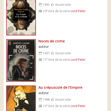
1935
Aucun vote
e
10
livre de la série
Lord Peter
Noces de crime
auteur
1937
Aucun vote
e
11
livre de la série
Lord Peter
Au crépuscule de l'Empire
auteur
1998
Aucun vote
e
12
livre de la série
Lord Peter