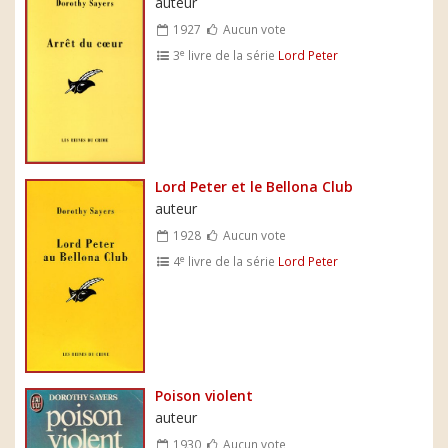
auteur
1927
Aucun vote
e
3
livre de la série
Lord Peter
Lord Peter et le Bellona Club
auteur
1928
Aucun vote
e
4
livre de la série
Lord Peter
Poison violent
auteur
1930
Aucun vote