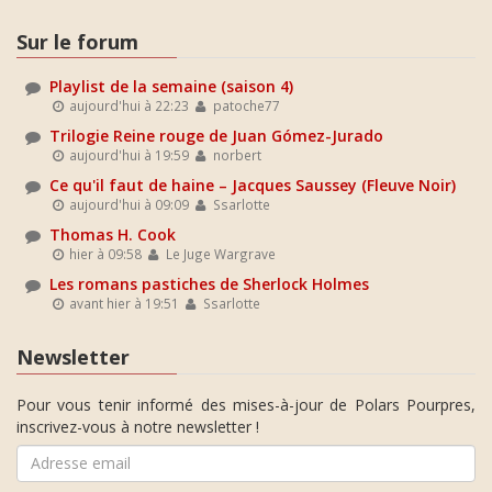
Sur le forum
Playlist de la semaine (saison 4)
aujourd'hui à 22:23
patoche77
Trilogie Reine rouge de Juan Gómez-Jurado
aujourd'hui à 19:59
norbert
Ce qu'il faut de haine – Jacques Saussey (Fleuve Noir)
aujourd'hui à 09:09
Ssarlotte
Thomas H. Cook
hier à 09:58
Le Juge Wargrave
Les romans pastiches de Sherlock Holmes
avant hier à 19:51
Ssarlotte
Newsletter
Pour vous tenir informé des mises-à-jour de Polars Pourpres,
inscrivez-vous à notre newsletter !