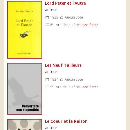
Lord Peter et l'Autre
auteur
1933
Aucun vote
e
8
livre de la série
Lord Peter
Les Neuf Tailleurs
auteur
1934
Aucun vote
e
9
livre de la série
Lord Peter
Le Coeur et la Raison
auteur