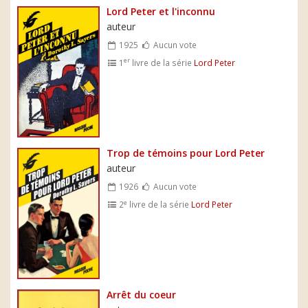
Lord Peter et l'inconnu
auteur
1925
Aucun vote
er
1
livre de la série
Lord Peter
Trop de témoins pour Lord Peter
auteur
1926
Aucun vote
e
2
livre de la série
Lord Peter
Arrêt du coeur