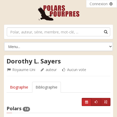
Connexion
Dorothy L. Sayers
Royaume-Uni
auteur
Aucun vote
Biographie
Bibliographie
Polars
14