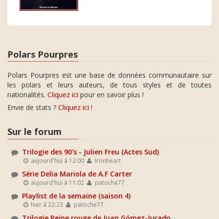
Polars Pourpres
Polars Pourpres est une base de données communautaire sur
les polars et leurs auteurs, de tous styles et de toutes
nationalités.
Cliquez ici
pour en savoir plus !
Envie de stats ?
Cliquez ici
!
Sur le forum
Trilogie des 90's - Julien Freu (Actes Sud)
aujourd'hui à 12:00
Ironheart
Série Delia Mariola de A.F Carter
aujourd'hui à 11:02
patoche77
Playlist de la semaine (saison 4)
hier à 22:23
patoche77
Trilogie Reine rouge de Juan Gómez-Jurado