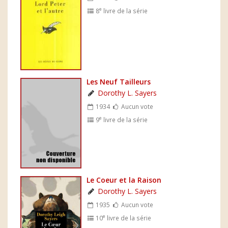
e
8
livre de la série
Les Neuf Tailleurs
Dorothy L. Sayers
1934
Aucun vote
e
9
livre de la série
Le Coeur et la Raison
Dorothy L. Sayers
1935
Aucun vote
e
10
livre de la série