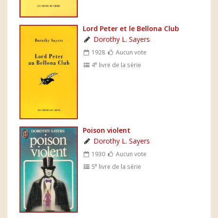
Lord Peter et le Bellona Club
Dorothy L. Sayers
1928
Aucun vote
e
4
livre de la série
Poison violent
Dorothy L. Sayers
1930
Aucun vote
e
5
livre de la série