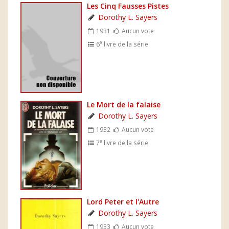
Les Cinq Fausses Pistes
Dorothy L. Sayers
1931
Aucun vote
e
6
livre de la série
Le Mort de la falaise
Dorothy L. Sayers
1932
Aucun vote
e
7
livre de la série
Lord Peter et l'Autre
Dorothy L. Sayers
1933
Aucun vote