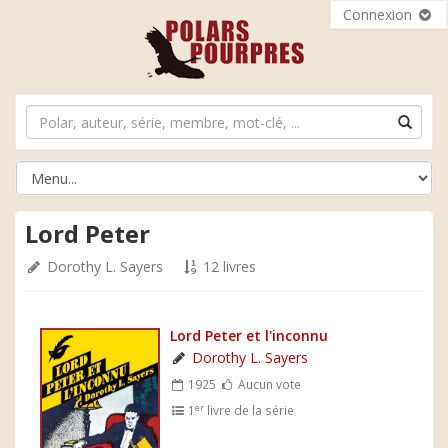
Connexion
Lord Peter
Dorothy L. Sayers
12 livres
Lord Peter et l'inconnu
Dorothy L. Sayers
1925
Aucun vote
er
1
livre de la série