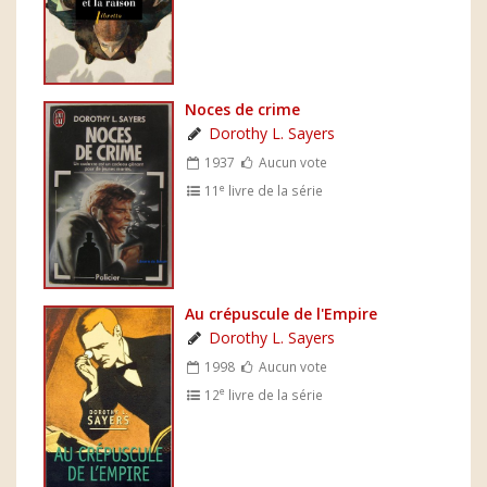
Noces de crime
Dorothy L. Sayers
1937
Aucun vote
e
11
livre de la série
Au crépuscule de l'Empire
Dorothy L. Sayers
1998
Aucun vote
e
12
livre de la série