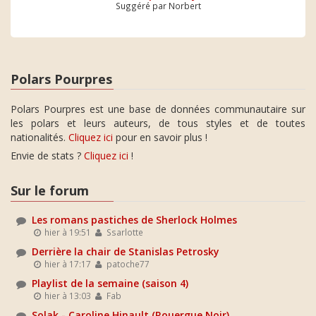
Suggéré par Norbert
Polars Pourpres
Polars Pourpres est une base de données communautaire sur
les polars et leurs auteurs, de tous styles et de toutes
nationalités.
Cliquez ici
pour en savoir plus !
Envie de stats ?
Cliquez ici
!
Sur le forum
Les romans pastiches de Sherlock Holmes
hier à 19:51
Ssarlotte
Derrière la chair de Stanislas Petrosky
hier à 17:17
patoche77
Playlist de la semaine (saison 4)
hier à 13:03
Fab
Solak - Caroline Hinault (Rouergue Noir)