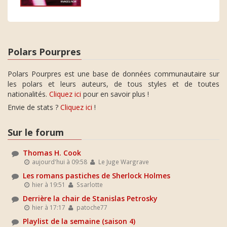
Polars Pourpres
Polars Pourpres est une base de données communautaire sur
les polars et leurs auteurs, de tous styles et de toutes
nationalités.
Cliquez ici
pour en savoir plus !
Envie de stats ?
Cliquez ici
!
Sur le forum
Thomas H. Cook
aujourd'hui à 09:58
Le Juge Wargrave
Les romans pastiches de Sherlock Holmes
hier à 19:51
Ssarlotte
Derrière la chair de Stanislas Petrosky
hier à 17:17
patoche77
Playlist de la semaine (saison 4)