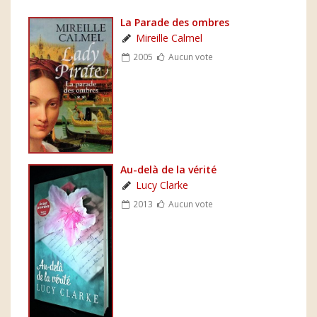
La Parade des ombres
Mireille Calmel
2005
Aucun vote
Au-delà de la vérité
Lucy Clarke
2013
Aucun vote