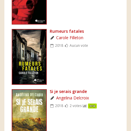
Rumeurs fatales
Carole Filleton
2018
Aucun vote
Si je serais grande
Angelina Delcroix
2018
2 votes
7/10