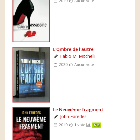
2019
Aucun vote
L'Ombre de l'autre
Fabio M. Mitchelli
2020
Aucun vote
Le Neuvième fragment
John Faredes
2019
1 vote
7/10