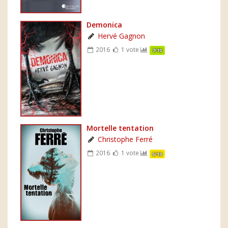
Demonica
Hervé Gagnon
2016
1 vote
7/10
Mortelle tentation
Christophe Ferré
2016
1 vote
5/10