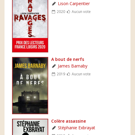
Lison Carpentier
2020
Aucun vote
A bout de nerfs
James Barnaby
2019
Aucun vote
Colère assassine
Stéphanie Exbrayat