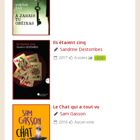
Ils étaient cinq
Sandrine Destombes
2017
6 votes
6.8/10
Le Chat qui a tout vu
Sam Gasson
2016
Aucun vote