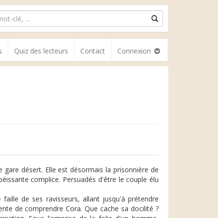
s
Quiz des lecteurs
Contact
Connexion
de gare désert. Elle est désormais la prisonnière de
éissante complice. Persuadés d'être le couple élu
faille de ses ravisseurs, allant jusqu'à prétendre
ente de comprendre Cora. Que cache sa docilité ?