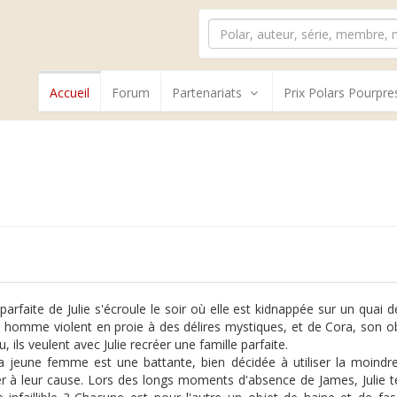
Accueil
Forum
Partenariats
Prix Polars Pourpre
 parfaite de Julie s'écroule le soir où elle est kidnappée sur un quai 
 homme violent en proie à des délires mystiques, et de Cora, son ob
, ils veulent avec Julie recréer une famille parfaite.
a jeune femme est une battante, bien décidée à utiliser la moindre 
r à leur cause. Lors des longs moments d'absence de James, Julie t