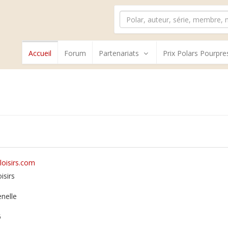
Accueil
Forum
Partenariats
Prix Polars Pourpre
loisirs.com
isirs
nelle
5