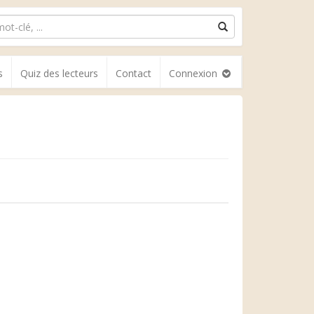
s
Quiz des lecteurs
Contact
Connexion