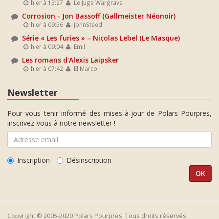
hier à 13:27
Le Juge Wargrave
Corrosion - Jon Bassoff (Gallmeister Néonoir)
hier à 09:56
JohnSteed
Série « Les furies » – Nicolas Lebel (Le Masque)
hier à 09:04
Emil
Les romans d'Alexis Laipsker
hier à 07:42
El Marco
Newsletter
Pour vous tenir informé des mises-à-jour de Polars Pourpres,
inscrivez-vous à notre newsletter !
Inscription
Désinscription
Copyright © 2005-2020 Polars Pourpres. Tous droits réservés.