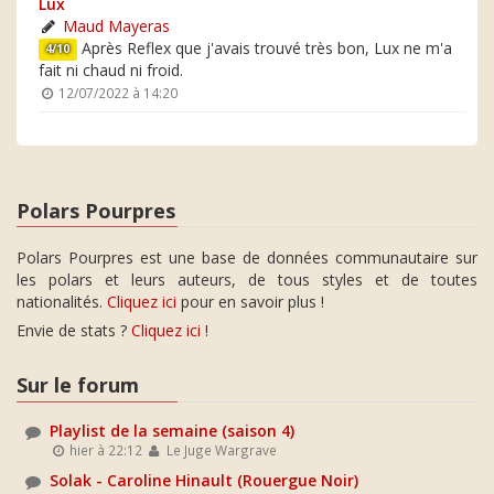
Lux
Maud Mayeras
Après Reflex que j'avais trouvé très bon, Lux ne m'a
4/10
fait ni chaud ni froid.
12/07/2022 à 14:20
Polars Pourpres
Polars Pourpres est une base de données communautaire sur
les polars et leurs auteurs, de tous styles et de toutes
nationalités.
Cliquez ici
pour en savoir plus !
Envie de stats ?
Cliquez ici
!
Sur le forum
Playlist de la semaine (saison 4)
hier à 22:12
Le Juge Wargrave
Solak - Caroline Hinault (Rouergue Noir)