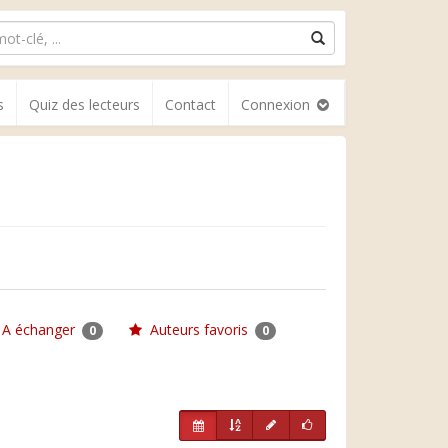
s
Quiz des lecteurs
Contact
Connexion
A échanger
Auteurs favoris
0
0