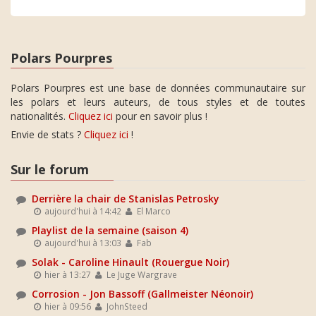
Polars Pourpres
Polars Pourpres est une base de données communautaire sur
les polars et leurs auteurs, de tous styles et de toutes
nationalités.
Cliquez ici
pour en savoir plus !
Envie de stats ?
Cliquez ici
!
Sur le forum
Derrière la chair de Stanislas Petrosky
aujourd'hui à 14:42
El Marco
Playlist de la semaine (saison 4)
aujourd'hui à 13:03
Fab
Solak - Caroline Hinault (Rouergue Noir)
hier à 13:27
Le Juge Wargrave
Corrosion - Jon Bassoff (Gallmeister Néonoir)
hier à 09:56
JohnSteed