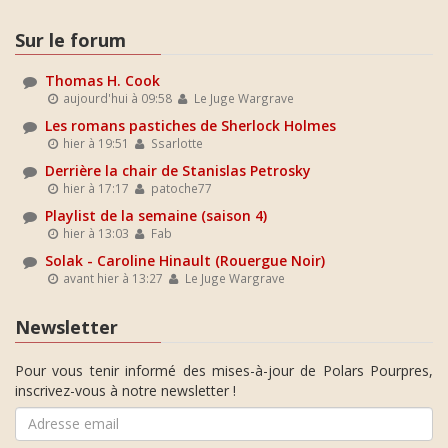
Sur le forum
Thomas H. Cook
aujourd'hui à 09:58
Le Juge Wargrave
Les romans pastiches de Sherlock Holmes
hier à 19:51
Ssarlotte
Derrière la chair de Stanislas Petrosky
hier à 17:17
patoche77
Playlist de la semaine (saison 4)
hier à 13:03
Fab
Solak - Caroline Hinault (Rouergue Noir)
avant hier à 13:27
Le Juge Wargrave
Newsletter
Pour vous tenir informé des mises-à-jour de Polars Pourpres,
inscrivez-vous à notre newsletter !