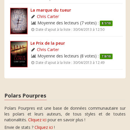
La marque du tueur
Chris Carter
Moyenne des lecteurs (7 votes) :
8.1/10
Date d'ajout à la liste : 30/04/2013 à 12:50
Le Prix de la peur
Chris Carter
Moyenne des lecteurs (8 votes) :
7.8/10
Date d'ajout à la liste : 30/04/2013 à 12:49
Polars Pourpres
Polars Pourpres est une base de données communautaire sur
les polars et leurs auteurs, de tous styles et de toutes
nationalités.
Cliquez ici
pour en savoir plus !
Envie de stats ?
Cliquez ici
!