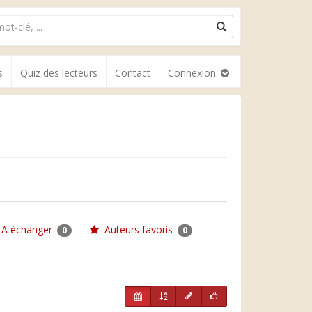
s
Quiz des lecteurs
Contact
Connexion
A échanger
Auteurs favoris
0
0