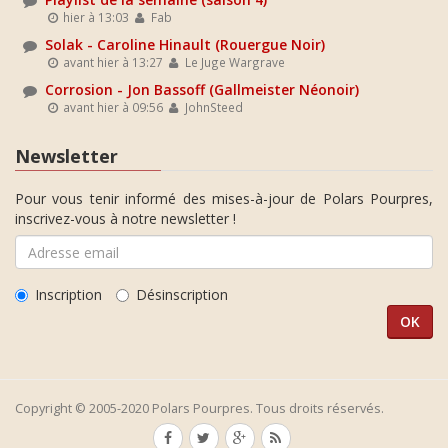
hier à 13:03
Fab
Solak - Caroline Hinault (Rouergue Noir)
avant hier à 13:27
Le Juge Wargrave
Corrosion - Jon Bassoff (Gallmeister Néonoir)
avant hier à 09:56
JohnSteed
Newsletter
Pour vous tenir informé des mises-à-jour de Polars Pourpres,
inscrivez-vous à notre newsletter !
Inscription
Désinscription
Copyright © 2005-2020 Polars Pourpres. Tous droits réservés.