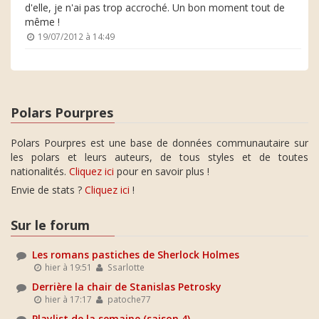
d'elle, je n'ai pas trop accroché. Un bon moment tout de
même !
19/07/2012 à 14:49
Polars Pourpres
Polars Pourpres est une base de données communautaire sur
les polars et leurs auteurs, de tous styles et de toutes
nationalités.
Cliquez ici
pour en savoir plus !
Envie de stats ?
Cliquez ici
!
Sur le forum
Les romans pastiches de Sherlock Holmes
hier à 19:51
Ssarlotte
Derrière la chair de Stanislas Petrosky
hier à 17:17
patoche77
Playlist de la semaine (saison 4)