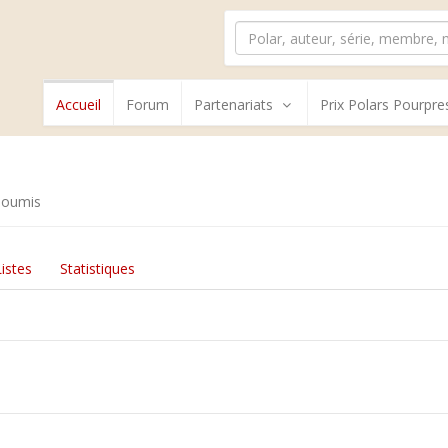
Accueil
Forum
Partenariats
Prix Polars Pourpre
soumis
Listes
Statistiques