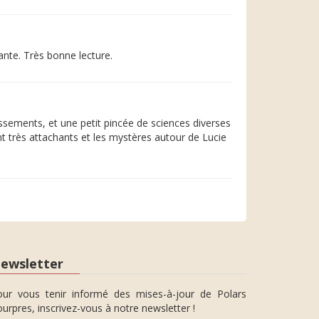
nte. Très bonne lecture.
ndissements, et une petit pincée de sciences diverses
nt très attachants et les mystères autour de Lucie
ewsletter
our vous tenir informé des mises-à-jour de Polars
urpres, inscrivez-vous à notre newsletter !