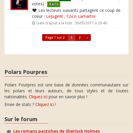
votes) :
8.6/10
Les lecteurs suivants partagent ce coup de
coeur :
LeJugeW
,
Coco Lamartre
Date d'ajout à la liste : 30/05/2017 à 20:48
Page 1 sur 2
2
›
1
Polars Pourpres
Polars Pourpres est une base de données communautaire sur
les polars et leurs auteurs, de tous styles et de toutes
nationalités.
Cliquez ici
pour en savoir plus !
Envie de stats ?
Cliquez ici
!
Sur le forum
Les romans pastiches de Sherlock Holmes