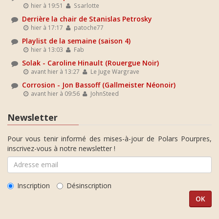
hier à 19:51
Ssarlotte
Derrière la chair de Stanislas Petrosky
hier à 17:17
patoche77
Playlist de la semaine (saison 4)
hier à 13:03
Fab
Solak - Caroline Hinault (Rouergue Noir)
avant hier à 13:27
Le Juge Wargrave
Corrosion - Jon Bassoff (Gallmeister Néonoir)
avant hier à 09:56
JohnSteed
Newsletter
Pour vous tenir informé des mises-à-jour de Polars Pourpres,
inscrivez-vous à notre newsletter !
Inscription
Désinscription