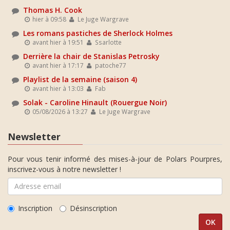
Thomas H. Cook
hier à 09:58
Le Juge Wargrave
Les romans pastiches de Sherlock Holmes
avant hier à 19:51
Ssarlotte
Derrière la chair de Stanislas Petrosky
avant hier à 17:17
patoche77
Playlist de la semaine (saison 4)
avant hier à 13:03
Fab
Solak - Caroline Hinault (Rouergue Noir)
05/08/2026 à 13:27
Le Juge Wargrave
Newsletter
Pour vous tenir informé des mises-à-jour de Polars Pourpres,
inscrivez-vous à notre newsletter !
Inscription
Désinscription