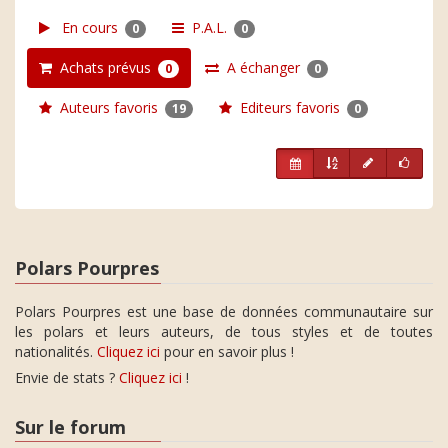
En cours
P.A.L.
0
0
Achats prévus
A échanger
0
0
Auteurs favoris
Editeurs favoris
19
0
Polars Pourpres
Polars Pourpres est une base de données communautaire sur
les polars et leurs auteurs, de tous styles et de toutes
nationalités.
Cliquez ici
pour en savoir plus !
Envie de stats ?
Cliquez ici
!
Sur le forum