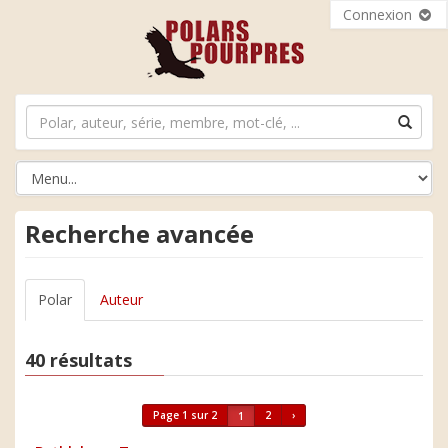
Connexion
Recherche avancée
Polar
Auteur
40 résultats
Page 1 sur 2
2
›
1