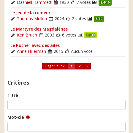
Dashiell Hammett
1930
7 votes
8.4/10
Le Jeu de la rumeur
Thomas Mullen
2024
2 votes
8/10
Le Martyre des Magdalènes
Ken Bruen
2003
6 votes
7.3/10
Le Rocher avec des ailes
Anne Hillerman
2015
Aucun vote
Page 1 sur 2
2
›
1
Critères
Titre
Mot-clé