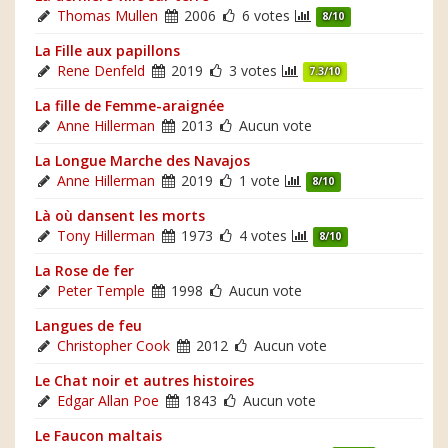
Thomas Mullen
2006
6 votes
8/10
La Fille aux papillons
Rene Denfeld
2019
3 votes
7.3/10
La fille de Femme-araignée
Anne Hillerman
2013
Aucun vote
La Longue Marche des Navajos
Anne Hillerman
2019
1 vote
8/10
Là où dansent les morts
Tony Hillerman
1973
4 votes
8/10
La Rose de fer
Peter Temple
1998
Aucun vote
Langues de feu
Christopher Cook
2012
Aucun vote
Le Chat noir et autres histoires
Edgar Allan Poe
1843
Aucun vote
Le Faucon maltais