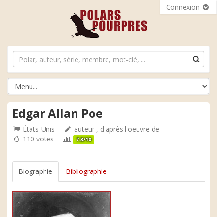
Connexion
Edgar Allan Poe
États-Unis
auteur , d'après l'oeuvre de
110 votes
7.3/10
Biographie
Bibliographie