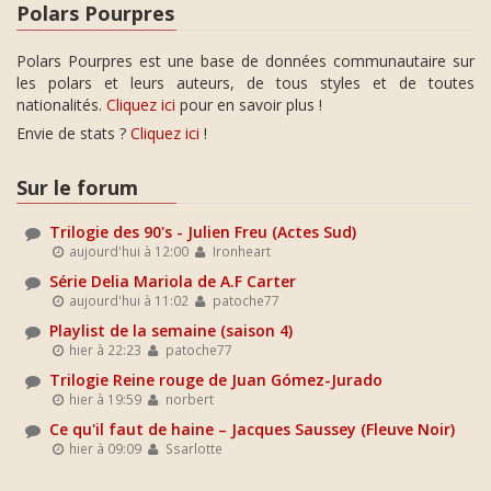
Polars Pourpres
Polars Pourpres est une base de données communautaire sur
les polars et leurs auteurs, de tous styles et de toutes
nationalités.
Cliquez ici
pour en savoir plus !
Envie de stats ?
Cliquez ici
!
Sur le forum
Trilogie des 90's - Julien Freu (Actes Sud)
aujourd'hui à 12:00
Ironheart
Série Delia Mariola de A.F Carter
aujourd'hui à 11:02
patoche77
Playlist de la semaine (saison 4)
hier à 22:23
patoche77
Trilogie Reine rouge de Juan Gómez-Jurado
hier à 19:59
norbert
Ce qu'il faut de haine – Jacques Saussey (Fleuve Noir)
hier à 09:09
Ssarlotte