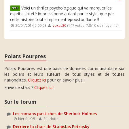
Voici un thriller psychologique qui va marquer les
9/10
esprits. J'ai été impressionné autant par le style, que par
cette histoire tout simplement époustouflante !!
20/04/2014 à 09:08
voxac30
(147 votes, 7.8/10 de moyenne)
Polars Pourpres
Polars Pourpres est une base de données communautaire sur
les polars et leurs auteurs, de tous styles et de toutes
nationalités.
Cliquez ici
pour en savoir plus !
Envie de stats ?
Cliquez ici
!
Sur le forum
Les romans pastiches de Sherlock Holmes
hier à 19:51
Ssarlotte
Derrière la chair de Stanislas Petrosky