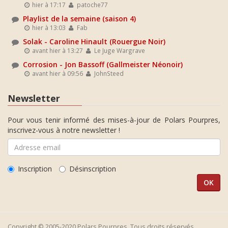
hier à 17:17
patoche77
Playlist de la semaine (saison 4)
hier à 13:03
Fab
Solak - Caroline Hinault (Rouergue Noir)
avant hier à 13:27
Le Juge Wargrave
Corrosion - Jon Bassoff (Gallmeister Néonoir)
avant hier à 09:56
JohnSteed
Newsletter
Pour vous tenir informé des mises-à-jour de Polars Pourpres,
inscrivez-vous à notre newsletter !
Inscription
Désinscription
Copyright © 2005-2020 Polars Pourpres. Tous droits réservés.