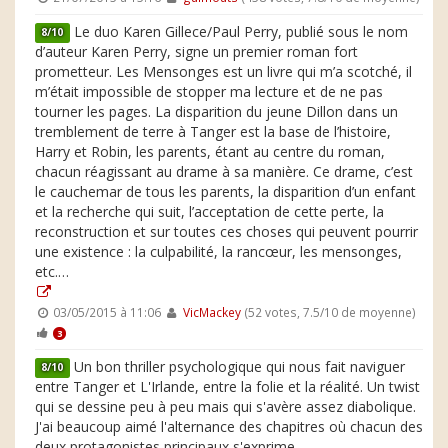
Le duo Karen Gillece/Paul Perry, publié sous le nom
8/10
d’auteur Karen Perry, signe un premier roman fort
prometteur. Les Mensonges est un livre qui m’a scotché, il
m’était impossible de stopper ma lecture et de ne pas
tourner les pages. La disparition du jeune Dillon dans un
tremblement de terre à Tanger est la base de l’histoire,
Harry et Robin, les parents, étant au centre du roman,
chacun réagissant au drame à sa manière. Ce drame, c’est
le cauchemar de tous les parents, la disparition d’un enfant
et la recherche qui suit, l’acceptation de cette perte, la
reconstruction et sur toutes ces choses qui peuvent pourrir
une existence : la culpabilité, la rancœur, les mensonges,
etc.…
03/05/2015 à 11:06
VicMackey
(52 votes, 7.5/10 de moyenne)
3
Un bon thriller psychologique qui nous fait naviguer
8/10
entre Tanger et L'Irlande, entre la folie et la réalité. Un twist
qui se dessine peu à peu mais qui s'avère assez diabolique.
J'ai beaucoup aimé l'alternance des chapitres où chacun des
deux protagonistes principaux s'exprime.