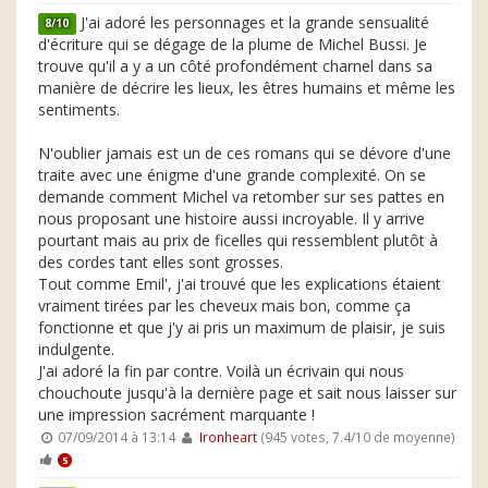
J'ai adoré les personnages et la grande sensualité
8/10
d'écriture qui se dégage de la plume de Michel Bussi. Je
trouve qu'il a y a un côté profondément charnel dans sa
manière de décrire les lieux, les êtres humains et même les
sentiments.
N'oublier jamais est un de ces romans qui se dévore d'une
traite avec une énigme d'une grande complexité. On se
demande comment Michel va retomber sur ses pattes en
nous proposant une histoire aussi incroyable. Il y arrive
pourtant mais au prix de ficelles qui ressemblent plutôt à
des cordes tant elles sont grosses.
Tout comme Emil', j'ai trouvé que les explications étaient
vraiment tirées par les cheveux mais bon, comme ça
fonctionne et que j'y ai pris un maximum de plaisir, je suis
indulgente.
J'ai adoré la fin par contre. Voilà un écrivain qui nous
chouchoute jusqu'à la dernière page et sait nous laisser sur
une impression sacrément marquante !
07/09/2014 à 13:14
Ironheart
(945 votes, 7.4/10 de moyenne)
5