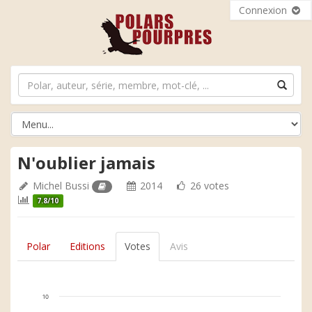
Connexion
N'oublier jamais
Michel Bussi
2014
26 votes
7.8/10
Polar
Editions
Votes
Avis
10