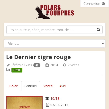
Connexion
Le Dernier tigre rouge
Jérémie Guez
2014
7 votes
7.7/10
Polar
Editions
Votes
Avis
10/18
03/04/2014