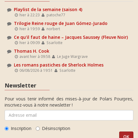
Playlist de la semaine (saison 4)
hier à 22:23
patoche77
Trilogie Reine rouge de Juan Gómez-Jurado
hier à 19:59
norbert
Ce qu'il faut de haine – Jacques Saussey (Fleuve Noir)
hier à 09:09
Ssarlotte
Thomas H. Cook
avant hier à 09:58
Le Juge Wargrave
Les romans pastiches de Sherlock Holmes
06/08/2026 à 19:51
Ssarlotte
Newsletter
Pour vous tenir informé des mises-à-jour de Polars Pourpres,
inscrivez-vous à notre newsletter !
Inscription
Désinscription