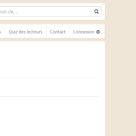
s
Quiz des lecteurs
Contact
Connexion