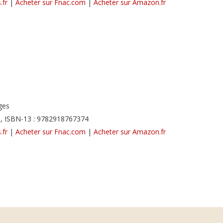
.fr
|
Acheter sur Fnac.com
|
Acheter sur Amazon.fr
ges
, ISBN-13 : 9782918767374
.fr
|
Acheter sur Fnac.com
|
Acheter sur Amazon.fr