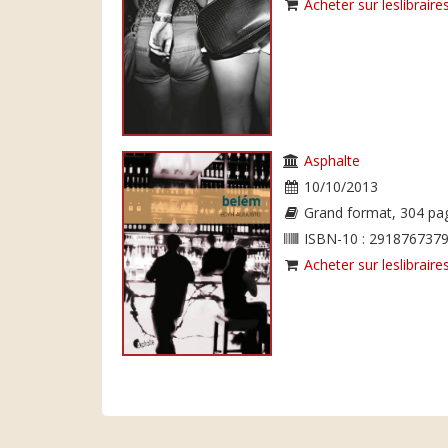
Acheter sur leslibraires
Asphalte
10/10/2013
Grand format, 304 pa
ISBN-10 : 2918767379
Acheter sur leslibraires