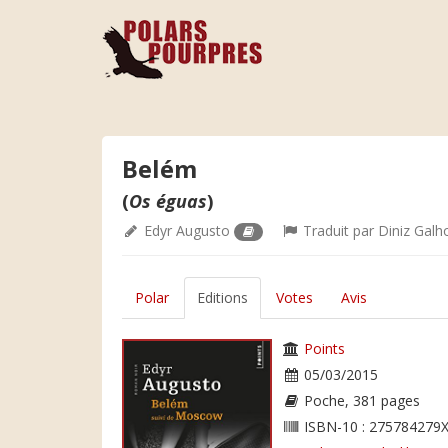
Belém
(
Os éguas
)
Edyr Augusto
Traduit par
Diniz Galh
Polar
Editions
Votes
Avis
Points
05/03/2015
Poche, 381 pages
ISBN-10 : 275784279X