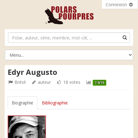
Connexion
Edyr Augusto
Brésil
auteur
18 votes
7.9/10
Biographie
Bibliographie