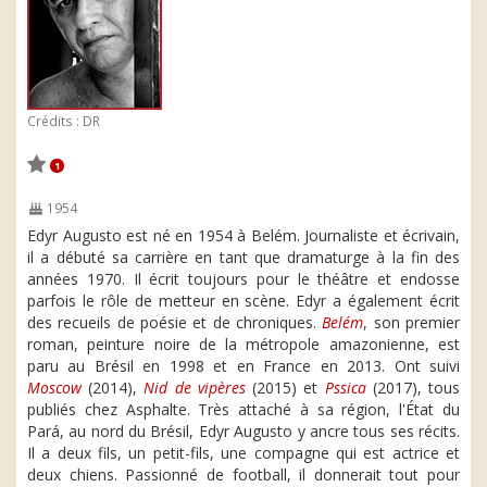
Crédits : DR
1
1954
Edyr Augusto est né en 1954 à Belém. Journaliste et écrivain,
il a débuté sa carrière en tant que dramaturge à la fin des
années 1970. Il écrit toujours pour le théâtre et endosse
parfois le rôle de metteur en scène. Edyr a également écrit
des recueils de poésie et de chroniques.
Belém
, son premier
roman, peinture noire de la métropole amazonienne, est
paru au Brésil en 1998 et en France en 2013. Ont suivi
Moscow
(2014),
Nid de vipères
(2015) et
Pssica
(2017), tous
publiés chez Asphalte. Très attaché à sa région, l'État du
Pará, au nord du Brésil, Edyr Augusto y ancre tous ses récits.
Il a deux fils, un petit-fils, une compagne qui est actrice et
deux chiens. Passionné de football, il donnerait tout pour