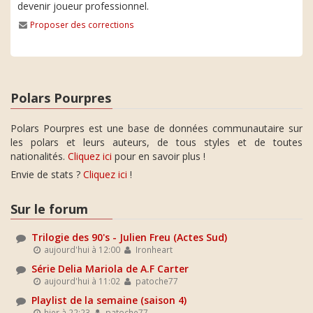
devenir joueur professionnel.
Proposer des corrections
Polars Pourpres
Polars Pourpres est une base de données communautaire sur
les polars et leurs auteurs, de tous styles et de toutes
nationalités.
Cliquez ici
pour en savoir plus !
Envie de stats ?
Cliquez ici
!
Sur le forum
Trilogie des 90's - Julien Freu (Actes Sud)
aujourd'hui à 12:00
Ironheart
Série Delia Mariola de A.F Carter
aujourd'hui à 11:02
patoche77
Playlist de la semaine (saison 4)
hier à 22:23
patoche77