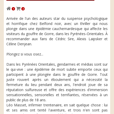
1
2
Arrivée de l'un des auteurs star du suspense psychologique
et horrifique chez Belfond noir, avec un thriller qui nous
plonge dans une épidémie cauchemardesque qui affecte les
visiteurs du gouffre de Gorre, dans les Pyrénées-Orientales. À
recommander aux fans de Cédric Sire, Alexis Laipsker et
Céline Denjean.
Plongez si vous osez...
Dans les Pyrénées Orientales, gendarmes et médias sont sur
le qui-vive : une épidémie de mort subite emporte ceux qui
participent à une plongée dans le gouffre de Gorre. Tout
juste rouvert après un éboulement qui a nécessité la
fermeture du lieu pendant deux ans, l'endroit joue de sa
réputation sulfureuse et offre des expériences d'immersion
sensationnelles, sensorielles et terrifiantes, réservées à un
public de plus de 18 ans.
Léo Masset, infirmier trentenaire, en sait quelque chose : lui
et ses amis ont tenté l'aventure, et trois n'en sont pas