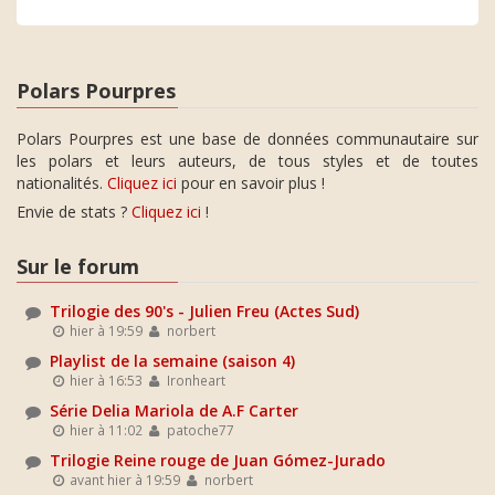
Polars Pourpres
Polars Pourpres est une base de données communautaire sur
les polars et leurs auteurs, de tous styles et de toutes
nationalités.
Cliquez ici
pour en savoir plus !
Envie de stats ?
Cliquez ici
!
Sur le forum
Trilogie des 90's - Julien Freu (Actes Sud)
hier à 19:59
norbert
Playlist de la semaine (saison 4)
hier à 16:53
Ironheart
Série Delia Mariola de A.F Carter
hier à 11:02
patoche77
Trilogie Reine rouge de Juan Gómez-Jurado
avant hier à 19:59
norbert