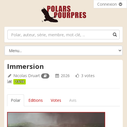
Connexion
Immersion
Nicolas Druart
2026
3 votes
7.3/10
Polar
Editions
Votes
Avis