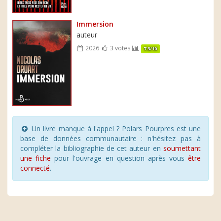
Immersion
auteur
2026
3 votes
7.3/10
Un livre manque à l'appel ? Polars Pourpres est une
base de données communautaire : n'hésitez pas à
compléter la bibliographie de cet auteur en
soumettant
une fiche
pour l'ouvrage en question après vous
être
connecté
.