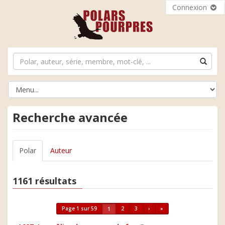
Connexion
Recherche avancée
Polar
Auteur
1161 résultats
Page 1 sur 59
2
3
›
»
1