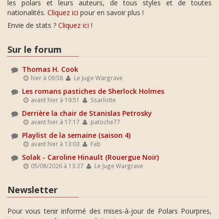
les polars et leurs auteurs, de tous styles et de toutes
nationalités.
Cliquez ici
pour en savoir plus !
Envie de stats ?
Cliquez ici
!
Sur le forum
Thomas H. Cook
hier à 09:58
Le Juge Wargrave
Les romans pastiches de Sherlock Holmes
avant hier à 19:51
Ssarlotte
Derrière la chair de Stanislas Petrosky
avant hier à 17:17
patoche77
Playlist de la semaine (saison 4)
avant hier à 13:03
Fab
Solak - Caroline Hinault (Rouergue Noir)
05/08/2026 à 13:27
Le Juge Wargrave
Newsletter
Pour vous tenir informé des mises-à-jour de Polars Pourpres,