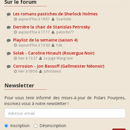
Sur le forum
Les romans pastiches de Sherlock Holmes
aujourd'hui à 19:51
Ssarlotte
Derrière la chair de Stanislas Petrosky
aujourd'hui à 17:17
patoche77
Playlist de la semaine (saison 4)
aujourd'hui à 13:03
Fab
Solak - Caroline Hinault (Rouergue Noir)
hier à 13:27
Le Juge Wargrave
Corrosion - Jon Bassoff (Gallmeister Néonoir)
hier à 09:56
JohnSteed
Newsletter
Pour vous tenir informé des mises-à-jour de Polars Pourpres,
inscrivez-vous à notre newsletter !
Inscription
Désinscription