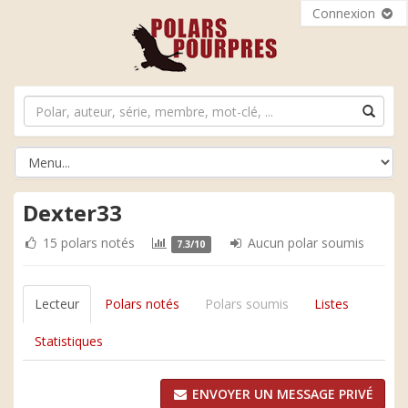
Connexion
Dexter33
15 polars notés
Aucun polar soumis
7.3/10
Lecteur
Polars notés
Polars soumis
Listes
Statistiques
ENVOYER UN MESSAGE PRIVÉ