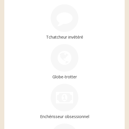
Tchatcheur invétéré
Globe-trotter
Enchérisseur obsessionnel