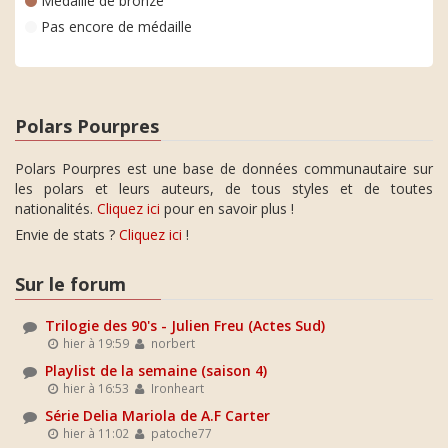
Médaille de bronze
Pas encore de médaille
Polars Pourpres
Polars Pourpres est une base de données communautaire sur
les polars et leurs auteurs, de tous styles et de toutes
nationalités.
Cliquez ici
pour en savoir plus !
Envie de stats ?
Cliquez ici
!
Sur le forum
Trilogie des 90's - Julien Freu (Actes Sud)
hier à 19:59
norbert
Playlist de la semaine (saison 4)
hier à 16:53
Ironheart
Série Delia Mariola de A.F Carter
hier à 11:02
patoche77