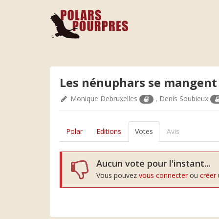
Les nénuphars se mangent 
Monique Debruxelles
,
Denis Soubieux
Polar
Editions
Votes
Avis
Aucun vote pour l'instant...
Vous pouvez
vous connecter
ou
créer