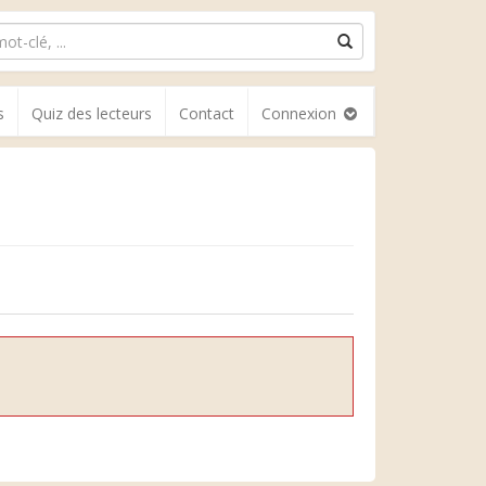
s
Quiz des lecteurs
Contact
Connexion