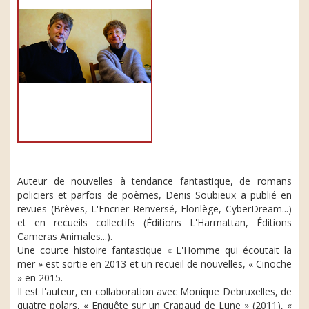
Auteur de nouvelles à tendance fantastique, de romans
policiers et parfois de poèmes, Denis Soubieux a publié en
revues (Brèves, L'Encrier Renversé, Florilège, CyberDream...)
et en recueils collectifs (Éditions L'Harmattan, Éditions
Cameras Animales...).
Une courte histoire fantastique « L'Homme qui écoutait la
mer » est sortie en 2013 et un recueil de nouvelles, « Cinoche
» en 2015.
Il est l'auteur, en collaboration avec Monique Debruxelles, de
quatre polars, « Enquête sur un Crapaud de Lune » (2011), «