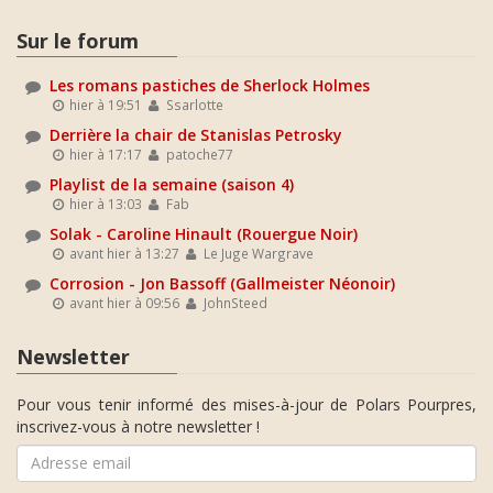
Sur le forum
Les romans pastiches de Sherlock Holmes
hier à 19:51
Ssarlotte
Derrière la chair de Stanislas Petrosky
hier à 17:17
patoche77
Playlist de la semaine (saison 4)
hier à 13:03
Fab
Solak - Caroline Hinault (Rouergue Noir)
avant hier à 13:27
Le Juge Wargrave
Corrosion - Jon Bassoff (Gallmeister Néonoir)
avant hier à 09:56
JohnSteed
Newsletter
Pour vous tenir informé des mises-à-jour de Polars Pourpres,
inscrivez-vous à notre newsletter !