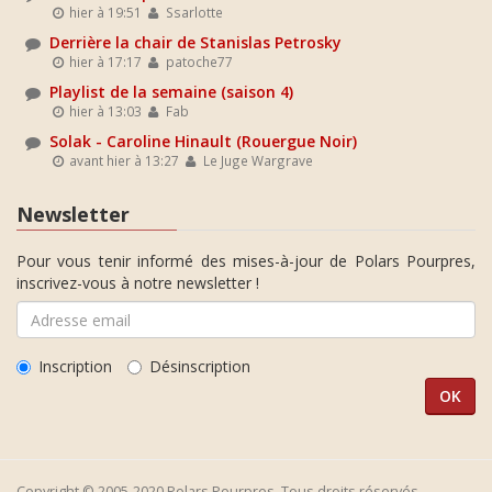
hier à 19:51
Ssarlotte
Derrière la chair de Stanislas Petrosky
hier à 17:17
patoche77
Playlist de la semaine (saison 4)
hier à 13:03
Fab
Solak - Caroline Hinault (Rouergue Noir)
avant hier à 13:27
Le Juge Wargrave
Newsletter
Pour vous tenir informé des mises-à-jour de Polars Pourpres,
inscrivez-vous à notre newsletter !
Inscription
Désinscription
Copyright © 2005-2020 Polars Pourpres. Tous droits réservés.