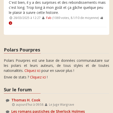
C'est bien, il y a des surprises et des rebondissements mais
c'est long. Trop long à mon goût et ça gâche quelque peu
le plaisir à suivre cette histoire.
28/03/2025 à 12:27
Fab
(1069 votes, 8.1/10 de moyenne)
3
Polars Pourpres
Polars Pourpres est une base de données communautaire sur
les polars et leurs auteurs, de tous styles et de toutes
nationalités.
Cliquez ici
pour en savoir plus !
Envie de stats ?
Cliquez ici
!
Sur le forum
Thomas H. Cook
aujourd'hui à 09:58
Le Juge Wargrave
Les romans pastiches de Sherlock Holmes