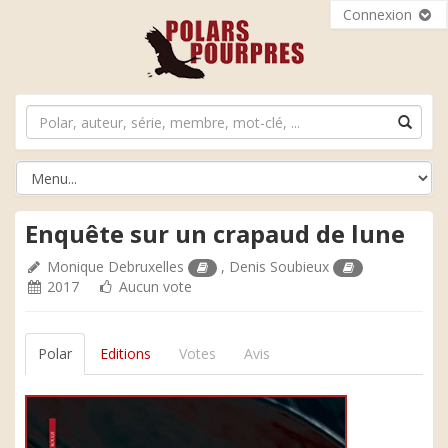
Connexion
Enquête sur un crapaud de lune
Monique Debruxelles
,
Denis Soubieux
2017
Aucun vote
Polar
Editions
Votes
Avis