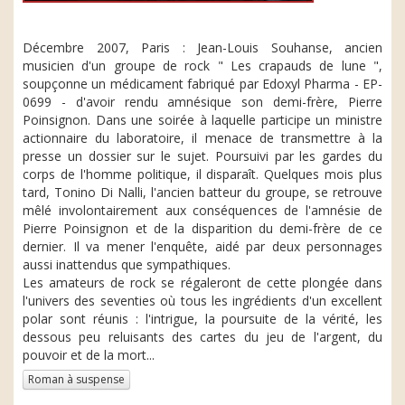
Décembre 2007, Paris : Jean-Louis Souhanse, ancien
musicien d'un groupe de rock " Les crapauds de lune ",
soupçonne un médicament fabriqué par Edoxyl Pharma - EP-
0699 - d'avoir rendu amnésique son demi-frère, Pierre
Poinsignon. Dans une soirée à laquelle participe un ministre
actionnaire du laboratoire, il menace de transmettre à la
presse un dossier sur le sujet. Poursuivi par les gardes du
corps de l'homme politique, il disparaît. Quelques mois plus
tard, Tonino Di Nalli, l'ancien batteur du groupe, se retrouve
mêlé involontairement aux conséquences de l'amnésie de
Pierre Poinsignon et de la disparition du demi-frère de ce
dernier. Il va mener l'enquête, aidé par deux personnages
aussi inattendus que sympathiques.
Les amateurs de rock se régaleront de cette plongée dans
l'univers des seventies où tous les ingrédients d'un excellent
polar sont réunis : l'intrigue, la poursuite de la vérité, les
dessous peu reluisants des cartes du jeu de l'argent, du
pouvoir et de la mort...
Roman à suspense