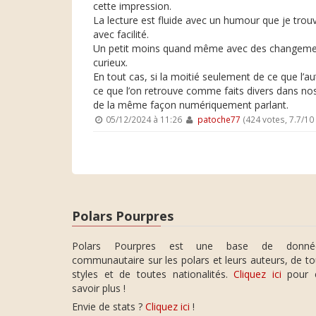
cette impression.
La lecture est fluide avec un humour que je trou
avec facilité.
Un petit moins quand même avec des changements 
curieux.
En tout cas, si la moitié seulement de ce que l’a
ce que l’on retrouve comme faits divers dans nos
de la même façon numériquement parlant.
05/12/2024 à 11:26
patoche77
(424 votes, 7.7/1
Polars Pourpres
Polars Pourpres est une base de donné
communautaire sur les polars et leurs auteurs, de t
styles et de toutes nationalités.
Cliquez ici
pour 
savoir plus !
Envie de stats ?
Cliquez ici
!