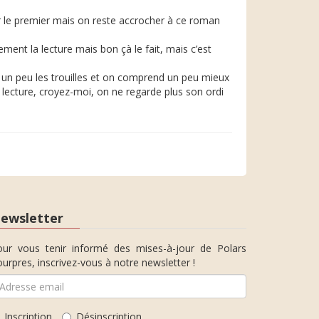
r le premier mais on reste accrocher à ce roman
nt la lecture mais bon çà le fait, mais c’est
ut un peu les trouilles et on comprend un peu mieux
 lecture, croyez-moi, on ne regarde plus son ordi
ewsletter
our vous tenir informé des mises-à-jour de Polars
urpres, inscrivez-vous à notre newsletter !
Inscription
Désinscription