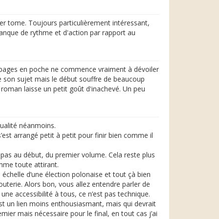
r tome. Toujours particulièrement intéressant,
n manque de rythme et d'action par rapport au
88 pages en poche ne commence vraiment à dévoiler
ire son sujet mais le début souffre de beaucoup
le roman laisse un petit goût d'inachevé. Un peu
ualité néanmoins.
’est arrangé petit à petit pour finir bien comme il
s pas au début, du premier volume. Cela reste plus
mme toute attirant.
 échelle d’une élection polonaise et tout çà bien
outerie. Alors bon, vous allez entendre parler de
 une accessibilité à tous, ce n’est pas technique.
 est un lien moins enthousiasmant, mais qui devrait
mier mais nécessaire pour le final, en tout cas j’ai