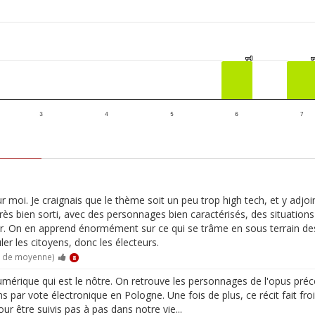
1
1
3
4
5
6
7
ur moi. Je craignais que le thème soit un peu trop high tech, et y adjo
 très bien sorti, avec des personnages bien caractérisés, des situati
r. On en apprend énormément sur ce qui se trâme en sous terrain de
ler les citoyens, donc les électeurs.
0 de moyenne)
8
rique qui est le nôtre. On retrouve les personnages de l'opus précéd
ns par vote électronique en Pologne. Une fois de plus, ce récit fait f
r être suivis pas à pas dans notre vie...