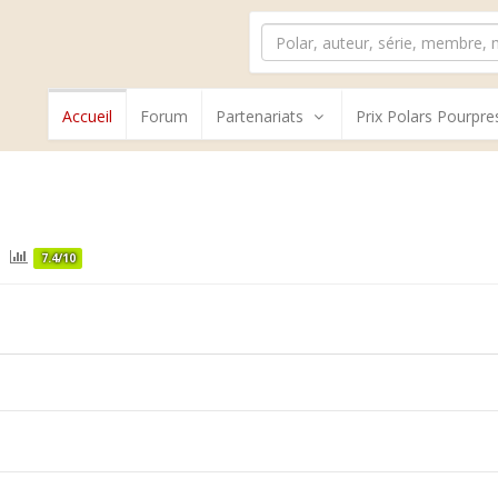
Accueil
Forum
Partenariats
Prix Polars Pourpre
7.4/10