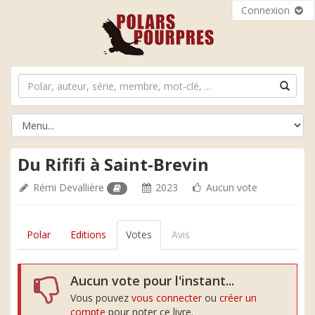
Connexion
Du Rififi à Saint-Brevin
Rémi Devallière
2023
Aucun vote
Polar
Editions
Votes
Avis
Aucun vote pour l'instant...
Vous pouvez
vous connecter
ou
créer un
compte
pour noter ce livre.