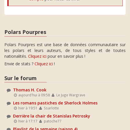
Polars Pourpres
Polars Pourpres est une base de données communautaire sur
les polars et leurs auteurs, de tous styles et de toutes
nationalités.
Cliquez ici
pour en savoir plus !
Envie de stats ?
Cliquez ici
!
Sur le forum
Thomas H. Cook
aujourd'hui à 09:58
Le Juge Wargrave
Les romans pastiches de Sherlock Holmes
hier à 19:51
Ssarlotte
Derrière la chair de Stanislas Petrosky
hier à 17:17
patoche77
Playlist de la semaine (saison 4)