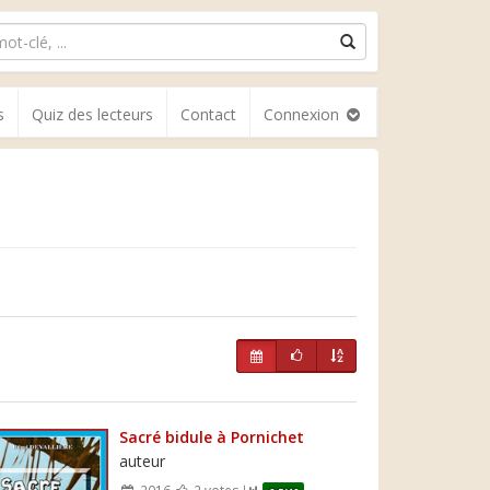
s
Quiz des lecteurs
Contact
Connexion
Sacré bidule à Pornichet
auteur
2016
2 votes