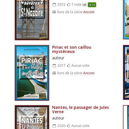
2015
1 vote
8/10
livre de la série
Anconi
Piriac et son caillou
mystérieux
auteur
2017
Aucun vote
livre de la série
Anconi
Nantes, le passager de Jules
Verne
auteur
2020
Aucun vote