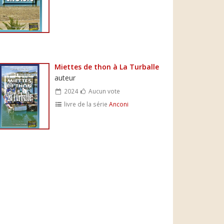
Miettes de thon à La Turballe
auteur
2024
Aucun vote
livre de la série
Anconi