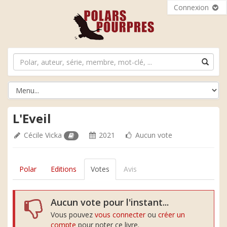
Connexion
L'Eveil
Cécile Vicka
2021
Aucun vote
Polar
Editions
Votes
Avis
Aucun vote pour l'instant...
Vous pouvez
vous connecter
ou
créer un
compte
pour noter ce livre.