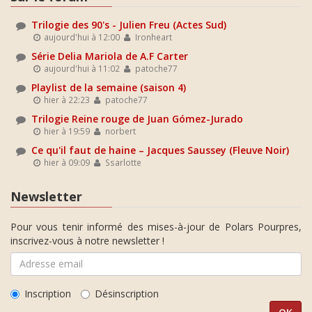
Trilogie des 90's - Julien Freu (Actes Sud)
aujourd'hui à 12:00
Ironheart
Série Delia Mariola de A.F Carter
aujourd'hui à 11:02
patoche77
Playlist de la semaine (saison 4)
hier à 22:23
patoche77
Trilogie Reine rouge de Juan Gómez-Jurado
hier à 19:59
norbert
Ce qu'il faut de haine – Jacques Saussey (Fleuve Noir)
hier à 09:09
Ssarlotte
Newsletter
Pour vous tenir informé des mises-à-jour de Polars Pourpres,
inscrivez-vous à notre newsletter !
Inscription
Désinscription