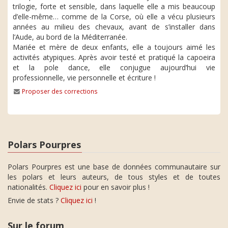
trilogie, forte et sensible, dans laquelle elle a mis beaucoup
d’elle-même… comme de la Corse, où elle a vécu plusieurs
années au milieu des chevaux, avant de s’installer dans
l’Aude, au bord de la Méditerranée.
Mariée et mère de deux enfants, elle a toujours aimé les
activités atypiques. Après avoir testé et pratiqué la capoeira
et la pole dance, elle conjugue aujourd’hui vie
professionnelle, vie personnelle et écriture !
Proposer des corrections
Polars Pourpres
Polars Pourpres est une base de données communautaire sur
les polars et leurs auteurs, de tous styles et de toutes
nationalités.
Cliquez ici
pour en savoir plus !
Envie de stats ?
Cliquez ici
!
Sur le forum