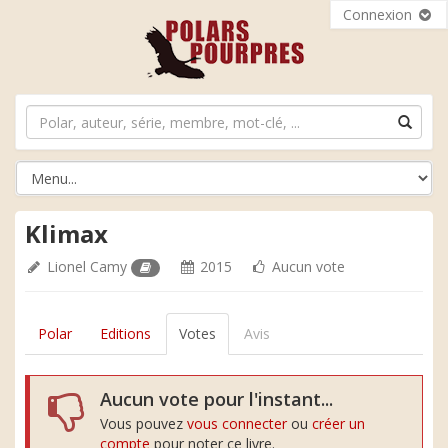
Connexion
Klimax
Lionel Camy
2015
Aucun vote
Polar
Editions
Votes
Avis
Aucun vote pour l'instant...
Vous pouvez
vous connecter
ou
créer un
compte
pour noter ce livre.