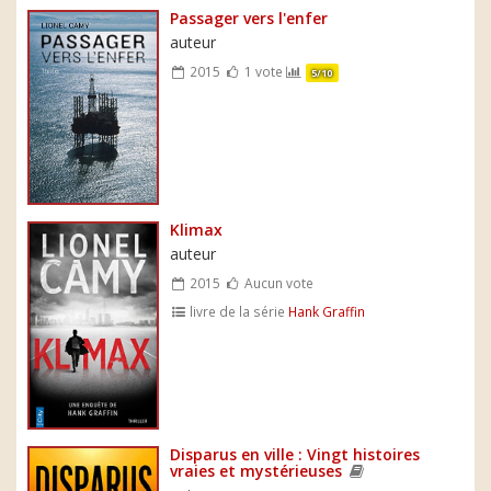
Passager vers l'enfer
auteur
2015
1 vote
5/10
Klimax
auteur
2015
Aucun vote
livre de la série
Hank Graffin
Disparus en ville : Vingt histoires
vraies et mystérieuses