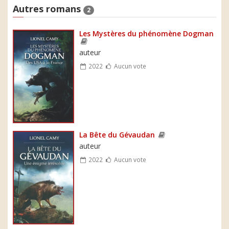
Autres romans
2
Les Mystères du phénomène Dogman
auteur
2022
Aucun vote
La Bête du Gévaudan
auteur
2022
Aucun vote