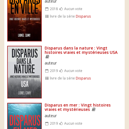
auteur
2018
Aucun vote
livre de la série
Disparus
Disparus dans la nature : Vingt
histoires vraies et mystérieuses USA
auteur
2019
Aucun vote
livre de la série
Disparus
Disparus en mer : Vingt histoires
vraies et mystérieuses
auteur
2019
Aucun vote