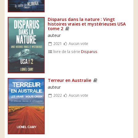
Disparus dans la nature : Vingt
histoires vraies et mystérieuses USA
tome 2
auteur
2021
Aucun vote
livre de la série
Disparus
Terreur en Australie
auteur
2022
Aucun vote