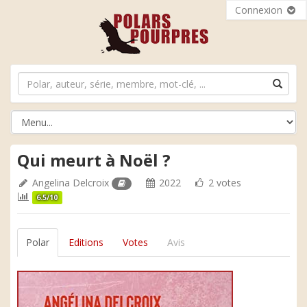
Connexion
Qui meurt à Noël ?
Angelina Delcroix
2022
2 votes
6.5/10
Polar
Editions
Votes
Avis