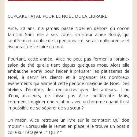
CUPCAKE FATAL POUR LE NOËL DE LA LIBRAIRE
Alice, 30 ans, n'a jamais passé Noël en dehors du cocon
familial. Sans elle à ses côtés, sa sœur aînée Romy, qui
souffre d'un trouble de la personnalité, serait malheureuse et
risquerait de se faire du mal.
Pourtant, cette année, Alice ne peut pas fermer la librairie-
salon de thé qu'elle tient depuis quelques mois. Alors elle
embauche Romy pour l'aider à préparer les pâtisseries de
Noël, à servir les clients et à organiser les nombreux
événements qui animent cette période magique de Noël. Des
ateliers d'écriture, des rencontres avec des auteurs... L'un
d'eux, d'ailleurs, ne laisse pas Alice indifférente. Mais,
comment imaginer une relation avec un homme quand il est
impossible de se séparer de sa sœur ?
Un matin, Alice retrouve un livre sur le comptoir: Qui doit
mourir ? Lorsqu'elle le remet en place, elle trouve un post-it
collé sur l'étagère : " Qui ? "