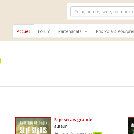
Accueil
Forum
Partenariats
Prix Polars Pourpre
Si je serais grande
auteur
2018
2 votes