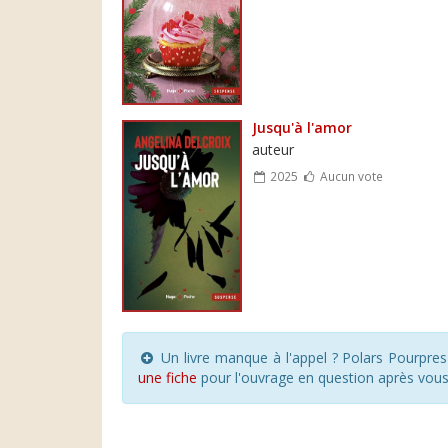
Jusqu'à l'amor
auteur
2025
Aucun vote
Un livre manque à l'appel ? Polars Pourpre
une fiche
pour l'ouvrage en question après vou