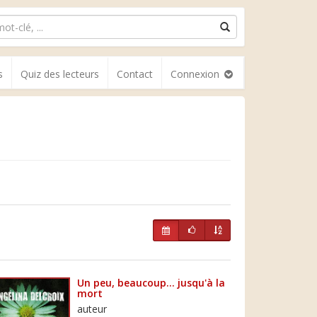
s
Quiz des lecteurs
Contact
Connexion
Un peu, beaucoup... jusqu'à la
mort
auteur