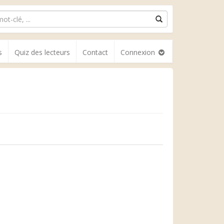
s
Quiz des lecteurs
Contact
Connexion