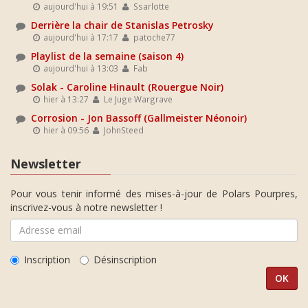
aujourd'hui à 19:51
Ssarlotte
Derrière la chair de Stanislas Petrosky
aujourd'hui à 17:17
patoche77
Playlist de la semaine (saison 4)
aujourd'hui à 13:03
Fab
Solak - Caroline Hinault (Rouergue Noir)
hier à 13:27
Le Juge Wargrave
Corrosion - Jon Bassoff (Gallmeister Néonoir)
hier à 09:56
JohnSteed
Newsletter
Pour vous tenir informé des mises-à-jour de Polars Pourpres,
inscrivez-vous à notre newsletter !
Inscription
Désinscription