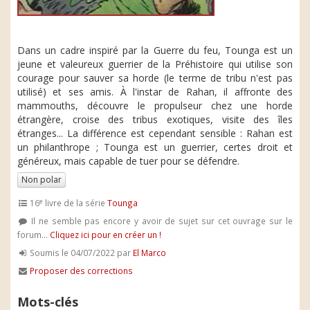
Dans un cadre inspiré par la Guerre du feu, Tounga est un
jeune et valeureux guerrier de la Préhistoire qui utilise son
courage pour sauver sa horde (le terme de tribu n'est pas
utilisé) et ses amis. À l'instar de Rahan, il affronte des
mammouths, découvre le propulseur chez une horde
étrangère, croise des tribus exotiques, visite des îles
étranges... La différence est cependant sensible : Rahan est
un philanthrope ; Tounga est un guerrier, certes droit et
généreux, mais capable de tuer pour se défendre.
Non polar
e
16
livre de la série
Tounga
Il ne semble pas encore y avoir de sujet sur cet ouvrage sur le
forum...
Cliquez ici pour en créer un !
Soumis le 04/07/2022 par
El Marco
Proposer des corrections
Mots-clés