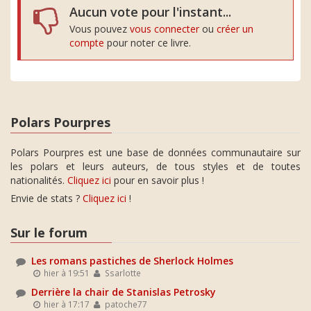
Aucun vote pour l'instant...
Vous pouvez
vous connecter
ou
créer un
compte
pour noter ce livre.
Polars Pourpres
Polars Pourpres est une base de données communautaire sur
les polars et leurs auteurs, de tous styles et de toutes
nationalités.
Cliquez ici
pour en savoir plus !
Envie de stats ?
Cliquez ici
!
Sur le forum
Les romans pastiches de Sherlock Holmes
hier à 19:51
Ssarlotte
Derrière la chair de Stanislas Petrosky
hier à 17:17
patoche77