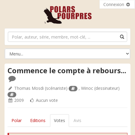
Connexion
Commence le compte à rebours...
Thomas Mosdi
(scénariste)
,
Winoc
(dessinateur)
2009
Aucun vote
Polar
Editions
Votes
Avis