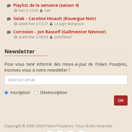
Playlist de la semaine (saison 4)
hier à 13:03
Fab
Solak - Caroline Hinault (Rouergue Noir)
avant hier à 13:27
Le Juge Wargrave
Corrosion - Jon Bassoff (Gallmeister Néonoir)
avant hier à 09:56
JohnSteed
Newsletter
Pour vous tenir informé des mises-à-jour de Polars Pourpres,
inscrivez-vous à notre newsletter !
Inscription
Désinscription
Copyright © 2005-2020 Polars Pourpres. Tous droits réservés.