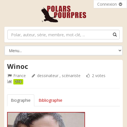
Connexion
Winoc
France
dessinateur , scénariste
2 votes
7/10
Biographie
Bibliographie