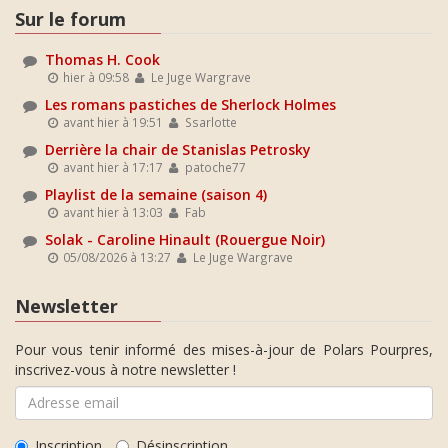
Sur le forum
Thomas H. Cook
hier à 09:58
Le Juge Wargrave
Les romans pastiches de Sherlock Holmes
avant hier à 19:51
Ssarlotte
Derrière la chair de Stanislas Petrosky
avant hier à 17:17
patoche77
Playlist de la semaine (saison 4)
avant hier à 13:03
Fab
Solak - Caroline Hinault (Rouergue Noir)
05/08/2026 à 13:27
Le Juge Wargrave
Newsletter
Pour vous tenir informé des mises-à-jour de Polars Pourpres,
inscrivez-vous à notre newsletter !
Inscription
Désinscription