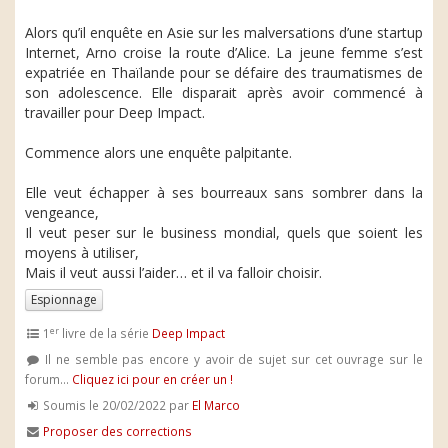
Alors qu’il enquête en Asie sur les malversations d’une startup
Internet, Arno croise la route d’Alice. La jeune femme s’est
expatriée en Thaïlande pour se défaire des traumatismes de
son adolescence. Elle disparait après avoir commencé à
travailler pour Deep Impact.
Commence alors une enquête palpitante.
Elle veut échapper à ses bourreaux sans sombrer dans la
vengeance,
Il veut peser sur le business mondial, quels que soient les
moyens à utiliser,
Mais il veut aussi l’aider… et il va falloir choisir.
Espionnage
er
1
livre de la série
Deep Impact
Il ne semble pas encore y avoir de sujet sur cet ouvrage sur le
forum...
Cliquez ici pour en créer un !
Soumis le 20/02/2022 par
El Marco
Proposer des corrections