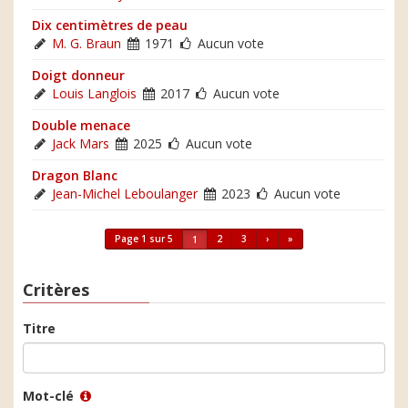
Dix centimètres de peau
M. G. Braun
1971
Aucun vote
Doigt donneur
Louis Langlois
2017
Aucun vote
Double menace
Jack Mars
2025
Aucun vote
Dragon Blanc
Jean-Michel Leboulanger
2023
Aucun vote
Page 1 sur 5
2
3
›
»
1
Critères
Titre
Mot-clé