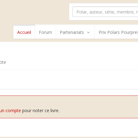
Accueil
Forum
Partenariats
Prix Polars Pourpre
ote
 un compte
pour noter ce livre.