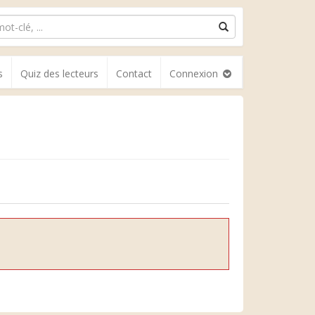
s
Quiz des lecteurs
Contact
Connexion