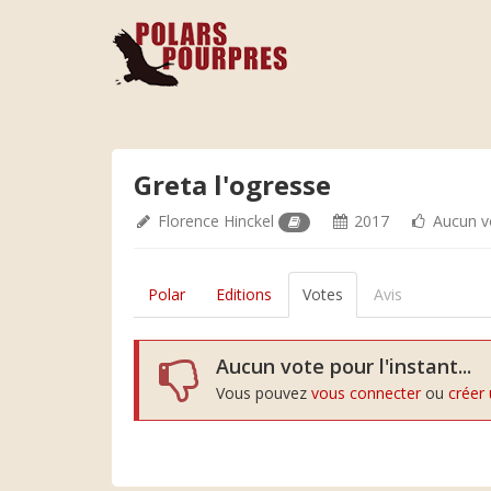
Greta l'ogresse
Florence Hinckel
2017
Aucun v
Polar
Editions
Votes
Avis
Aucun vote pour l'instant...
Vous pouvez
vous connecter
ou
créer