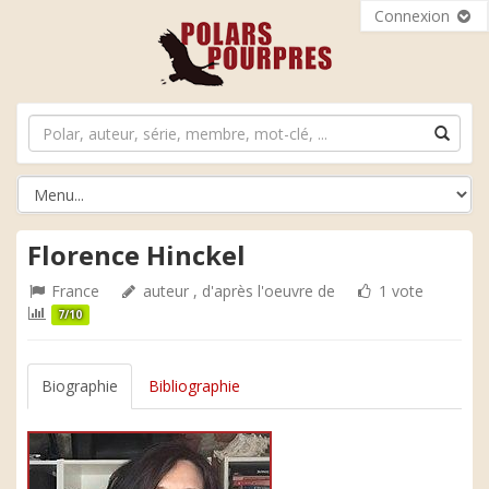
Connexion
Florence Hinckel
France
auteur , d'après l'oeuvre de
1 vote
7/10
Biographie
Bibliographie