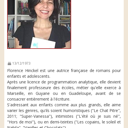
13/12/1973
Florence Hinckel est une autrice française de romans pour
enfants et adolescents.
Après une licence de programmation analytique, elle devient
finalement professeure des écoles, métier qu'elle exerce à
Marseille, en Guyane ou en Guadeloupe, avant de se
consacrer entièrement à l'écriture.
S'adressant aux enfants comme aux plus grands, elle aime
varier les genres, qu'ils soient humoristiques ("Le Chat Pitre",
2011; "Super-Vanessa"), intimistes ("L'été où je suis né",
"Hors de moi"), ou en demi-teintes ("Les copains, le soleil et
Nabila", "Vanilles et Chocolats").