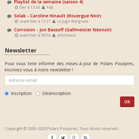
Playlist de la semaine (saison 4)
hier à 13:03
Fab
Solak - Caroline Hinault (Rouergue Noir)
avant hier à 13:27
Le Juge Wargrave
Corrosion - Jon Bassoff (Gallmeister Néonoir)
avant hier à 09:56
JohnSteed
Newsletter
Pour vous tenir informé des mises-à-jour de Polars Pourpres,
inscrivez-vous à notre newsletter !
Inscription
Désinscription
Copyright © 2005-2020 Polars Pourpres. Tous droits réservés.