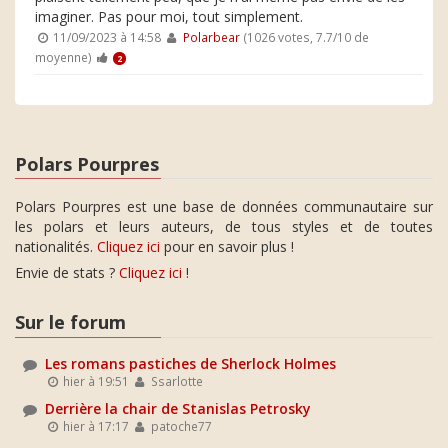
imaginer. Pas pour moi, tout simplement.
11/09/2023 à 14:58
Polarbear
(1026 votes, 7.7/10 de
moyenne)
2
Polars Pourpres
Polars Pourpres est une base de données communautaire sur
les polars et leurs auteurs, de tous styles et de toutes
nationalités.
Cliquez ici
pour en savoir plus !
Envie de stats ?
Cliquez ici
!
Sur le forum
Les romans pastiches de Sherlock Holmes
hier à 19:51
Ssarlotte
Derrière la chair de Stanislas Petrosky
hier à 17:17
patoche77